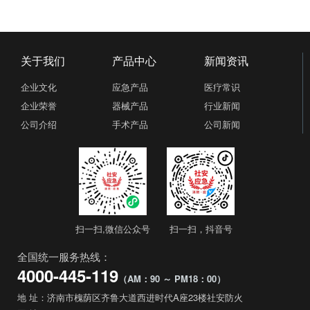
关于我们
产品中心
新闻资讯
企业文化
应急产品
医疗常识
企业荣誉
器械产品
行业新闻
公司介绍
手术产品
公司新闻
扫一扫,微信公众号​
扫一扫，抖音号
全国统一服务热线：
​​4000-445-119
（AM：90 ～ PM18：00）
地 址：济南市槐荫区齐鲁大道西进时代A座23楼社安防火